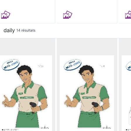
daily
14 résultats