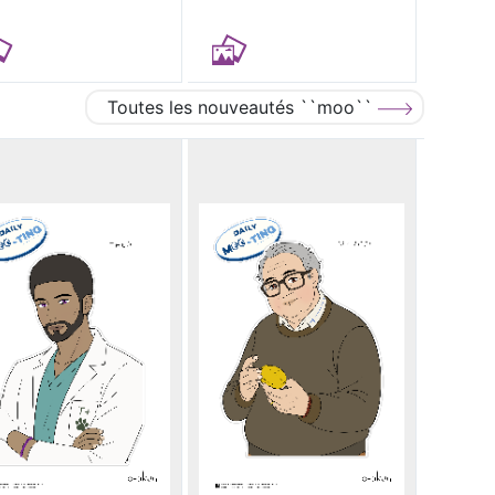
Toutes les nouveautés ``moo``