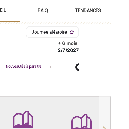
EIL
F.A.Q
TENDANCES
Journée aléatoire
+ 6 mois
2/7/2027
Nouveautés à paraître