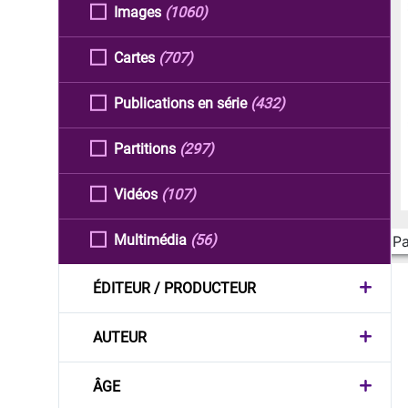
Images
(1060)
Cartes
(707)
Publications en série
(432)
Partitions
(297)
Vidéos
(107)
Multimédia
(56)
Pa
ÉDITEUR / PRODUCTEUR
AUTEUR
ÂGE