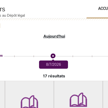
ACCU
Aujourd'hui
es
8/7/2026
17 résultats