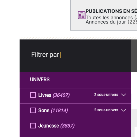
PUBLICATIONS EN SÉ
Toutes les annonces
(
Annonces du jour
(22
Filtrer par
UNIVERS
Livres
(36407)
2 sous-univers
Sons
(11814)
2 sous-univers
Jeunesse
(3837)