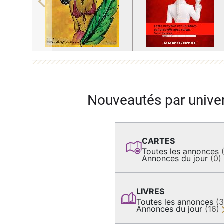
Previous
Nouveautés par unive
CARTES
Toutes les annonces
Annonces du jour
(0)
LIVRES
Toutes les annonces
(
Annonces du jour
(16)