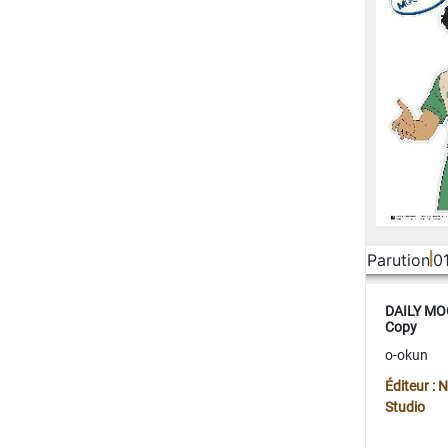
Parution
0
DAILY MOO
Copy
o-okun
Éditeur :
Studio