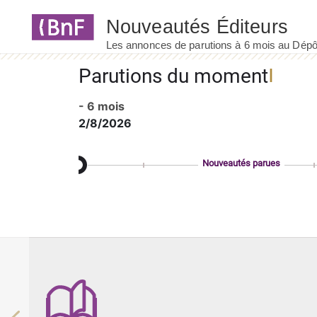
Panneau de gestion des cookies
Parutions du moment
- 6 mois
2/8/2026
Nouveautés parues