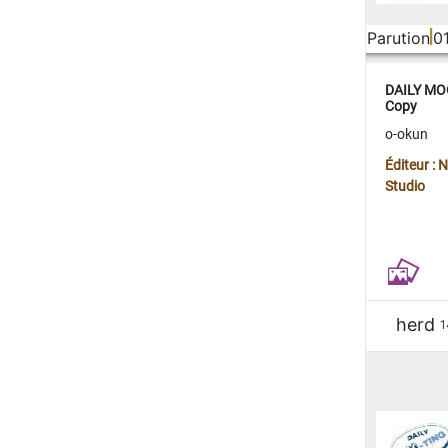
Parution
0
DAILY MOO
Copy
o-okun
Éditeur :
Studio
herd
1