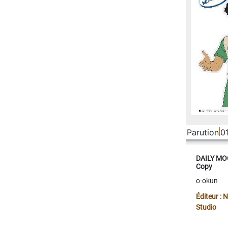
Parution
0
DAILY MOO
Copy
o-okun
Éditeur :
Studio