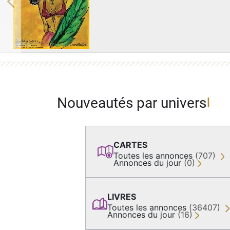
Previous
Nouveautés par univers
CARTES
Toutes les annonces
(707)
Annonces du jour
(0)
LIVRES
Toutes les annonces
(36407)
Annonces du jour
(16)