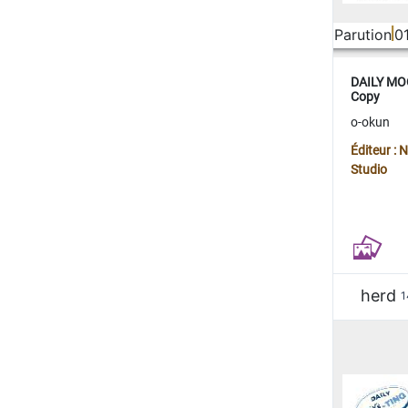
Parution
0
DAILY MOO
Copy
o-okun
Éditeur :
Studio
herd
1