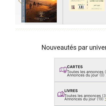
Previous
Nouveautés par unive
CARTES
Toutes les annonces
Annonces du jour
(0)
LIVRES
Toutes les annonces
(
Annonces du jour
(19)