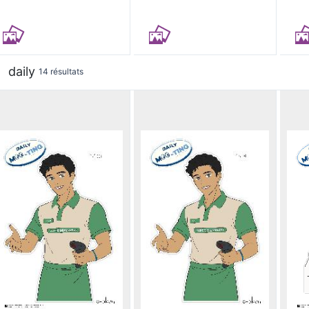
daily
14 résultats