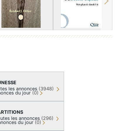
Next
UNESSE
tes les annonces
(3948)
onces du jour
(0)
ARTITIONS
utes les annonces
(296)
nonces du jour
(0)