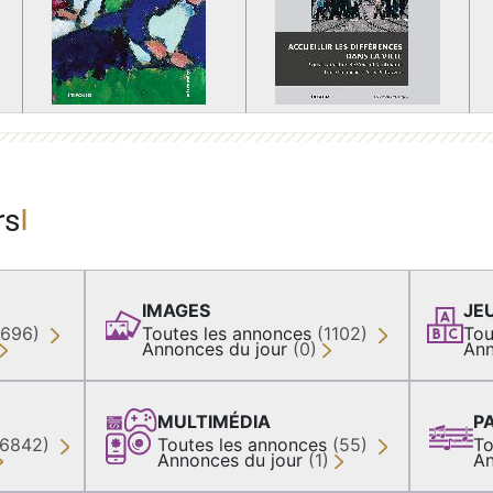
rs
IMAGES
JE
(696)
Toutes les annonces
(1102)
Tou
Annonces du jour
(0)
Ann
MULTIMÉDIA
P
36842)
Toutes les annonces
(55)
To
Annonces du jour
(1)
An