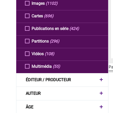
Images
(1102)
Cartes
(696)
Publications en série
(424)
Partitions
(296)
Vidéos
(108)
Multimédia
(55)
Pa
ÉDITEUR / PRODUCTEUR
AUTEUR
ÂGE