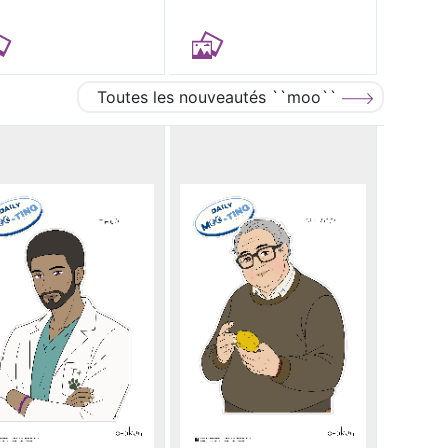
Toutes les nouveautés ``moo``