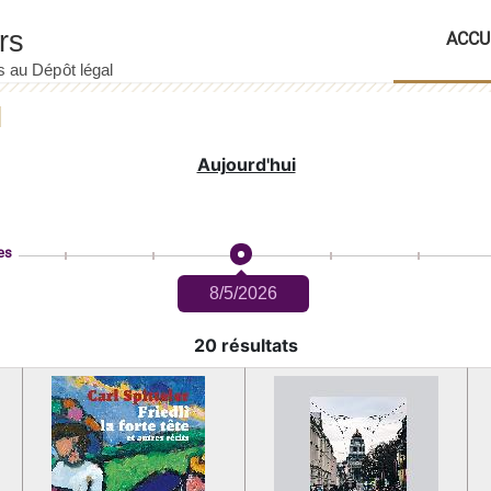
ACCU
Aujourd'hui
es
8/5/2026
20 résultats