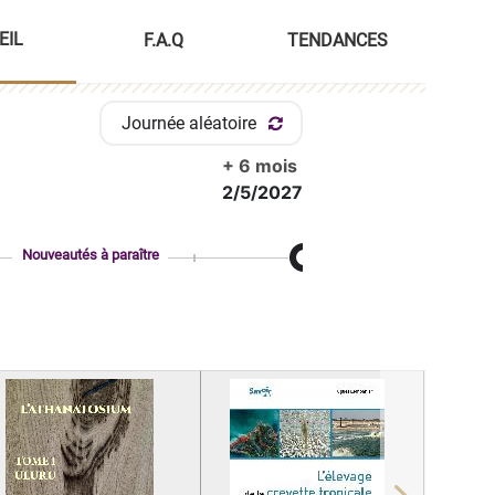
EIL
F.A.Q
TENDANCES
Journée aléatoire
+ 6 mois
2/5/2027
Nouveautés à paraître