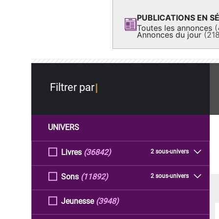
PUBLICATIONS EN SÉ
Toutes les annonces
(
Annonces du jour
(21
Filtrer par
UNIVERS
Livres
(36842)
2 sous-univers
Sons
(11892)
2 sous-univers
Jeunesse
(3948)