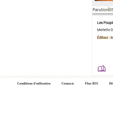
Parution
0
Les Poup
Merlette 
Éditeur : 
Conditions d'utilisation
Contacts
Flux RSS
Dé