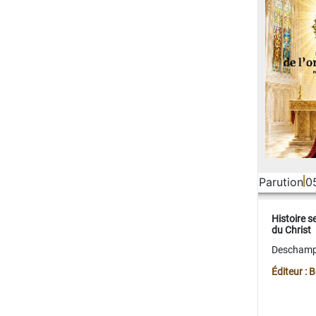
Parution
0
Histoire s
du Christ
Deschamps
Éditeur :