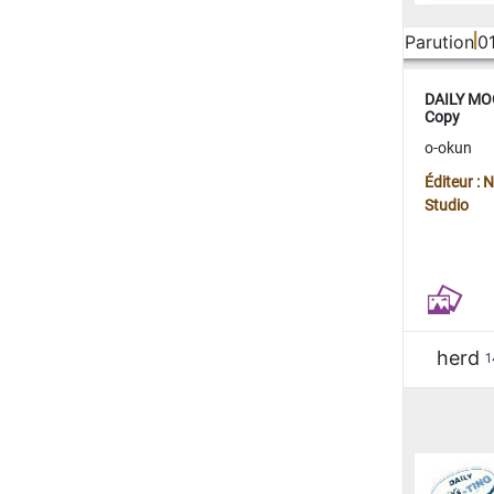
Parution
0
DAILY MOO
Copy
o-okun
Éditeur :
Studio
herd
1