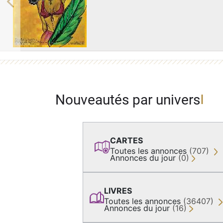
Previous
Nouveautés par univers
CARTES
Toutes les annonces
(707)
Annonces du jour
(0)
LIVRES
Toutes les annonces
(36407)
Annonces du jour
(16)