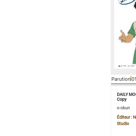
Parution
0
DAILY MOO
Copy
o-okun
Éditeur :
Studio