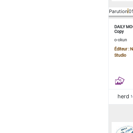
Parution
0
DAILY MOO
Copy
o-okun
Éditeur :
Studio
herd
1