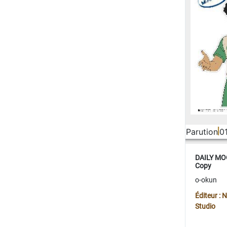
Parution
0
DAILY MOO
Copy
o-okun
Éditeur :
Studio