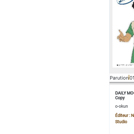
Parution
0
DAILY MOO
Copy
o-okun
Éditeur :
Studio