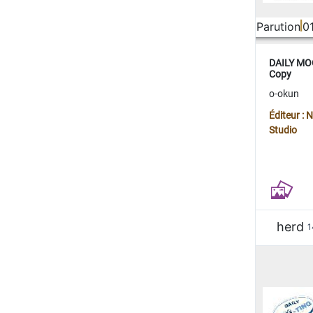
Parution
0
DAILY MOO
Copy
o-okun
Éditeur :
Studio
herd
1