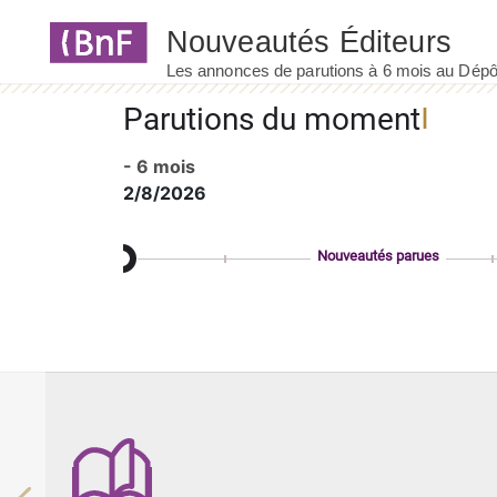
Panneau de gestion des cookies
Parutions du moment
- 6 mois
2/8/2026
Nouveautés parues