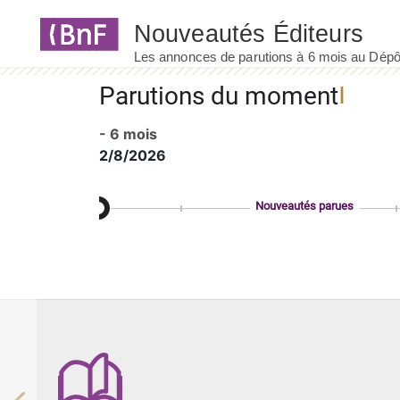
Panneau de gestion des cookies
Parutions du moment
- 6 mois
2/8/2026
Nouveautés parues