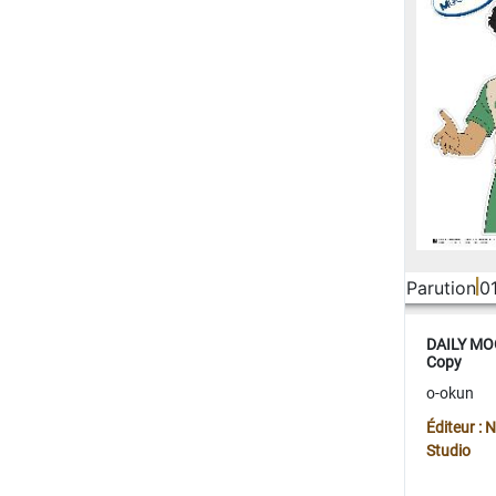
Parution
0
DAILY MOO
Copy
o-okun
Éditeur :
Studio