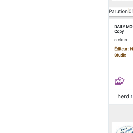
Parution
0
DAILY MOO
Copy
o-okun
Éditeur :
Studio
herd
1