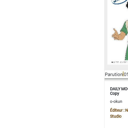
Parution
0
DAILY MOO
Copy
o-okun
Éditeur :
Studio