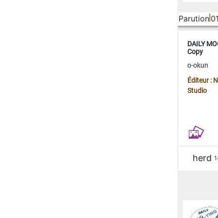
Parution
0
DAILY MOO
Copy
o-okun
Éditeur :
Studio
herd
1