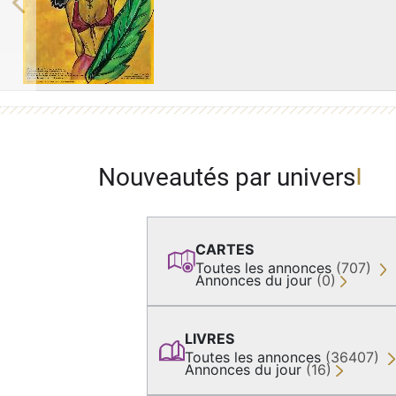
Previous
Nouveautés par univers
CARTES
Toutes les annonces
(707)
Annonces du jour
(0)
LIVRES
Toutes les annonces
(36407)
Annonces du jour
(16)