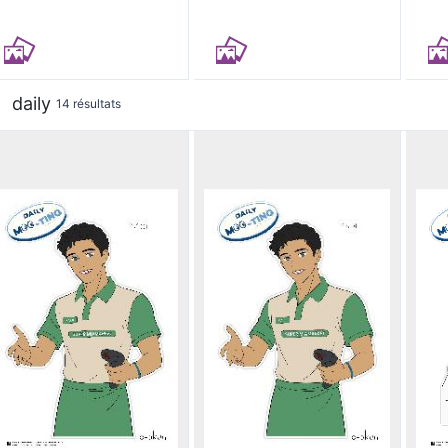
daily
14 résultats