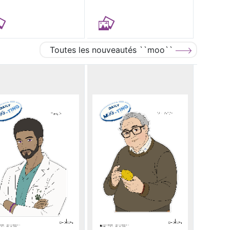
Toutes les nouveautés ``moo``