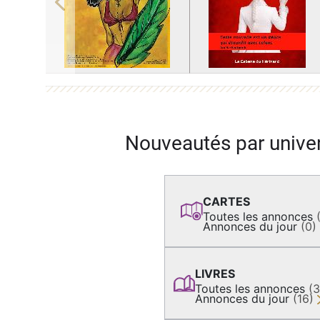
Previous
Nouveautés par unive
CARTES
Toutes les annonces
Annonces du jour
(0)
LIVRES
Toutes les annonces
(
Annonces du jour
(16)