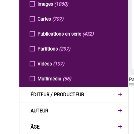
Images
(1060)
Cartes
(707)
Publications en série
(432)
Partitions
(297)
Vidéos
(107)
Multimédia
(56)
Pa
ÉDITEUR / PRODUCTEUR
AUTEUR
ÂGE