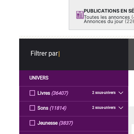
PUBLICATIONS EN SÉ
Toutes les annonces
(
Annonces du jour
(22
Filtrer par
UNIVERS
Livres
(36407)
2 sous-univers
Sons
(11814)
2 sous-univers
Jeunesse
(3837)