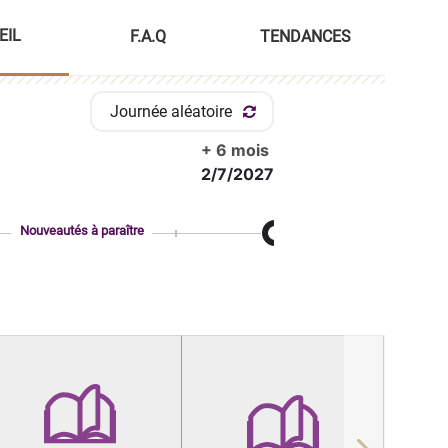
EIL
F.A.Q
TENDANCES
Journée aléatoire
+ 6 mois
2/7/2027
Nouveautés à paraître