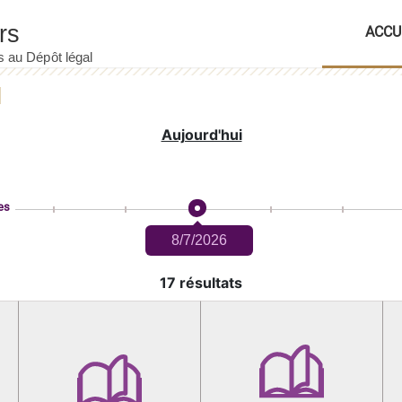
ACCU
Aujourd'hui
es
8/7/2026
17 résultats