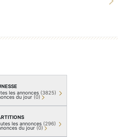
Next
UNESSE
tes les annonces
(3825)
onces du jour
(0)
ARTITIONS
utes les annonces
(296)
nonces du jour
(0)