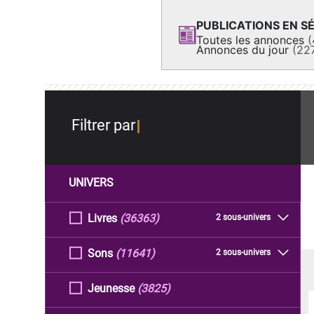
PUBLICATIONS EN SÉ
Toutes les annonces
(
Annonces du jour
(22
Filtrer par
UNIVERS
Livres
(36363)
2 sous-univers
Sons
(11641)
2 sous-univers
Jeunesse
(3825)