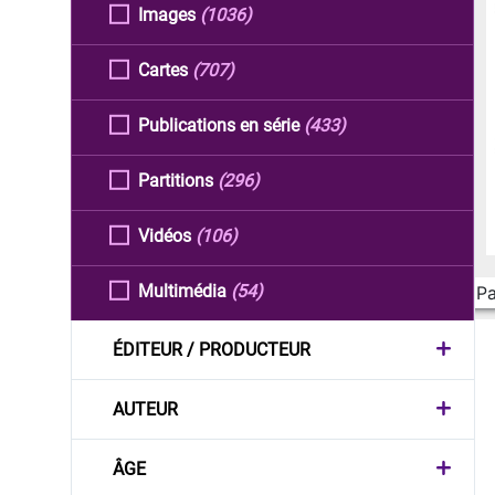
Images
(1036)
Cartes
(707)
Publications en série
(433)
Partitions
(296)
Vidéos
(106)
Multimédia
(54)
Pa
ÉDITEUR / PRODUCTEUR
AUTEUR
ÂGE