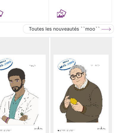
Toutes les nouveautés ``moo``