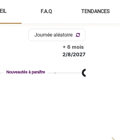
EIL
F.A.Q
TENDANCES
Journée aléatoire
+ 6 mois
2/8/2027
Nouveautés à paraître