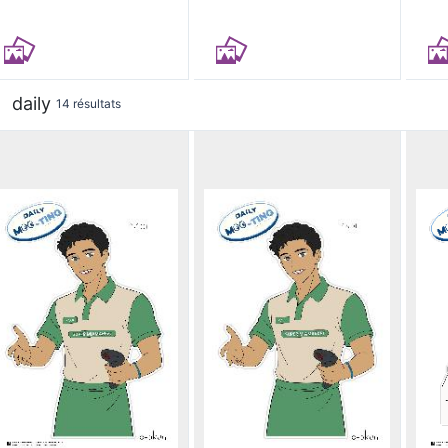
daily
14 résultats