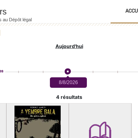
ACCU
Aujourd'hui
es
8/8/2026
4 résultats