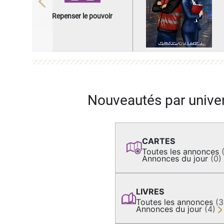
Previous
Repenser le pouvoir
Nouveautés par unive
CARTES
Toutes les annonces
Annonces du jour
(0)
LIVRES
Toutes les annonces
(
Annonces du jour
(4)