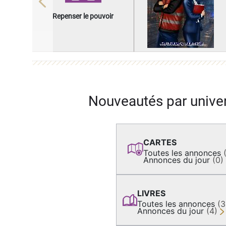
Previous
Repenser le pouvoir
Nouveautés par unive
CARTES
Toutes les annonces
Annonces du jour
(0)
LIVRES
Toutes les annonces
(
Annonces du jour
(4)