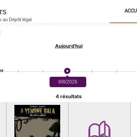
ACCU
Aujourd'hui
es
8/8/2026
4 résultats