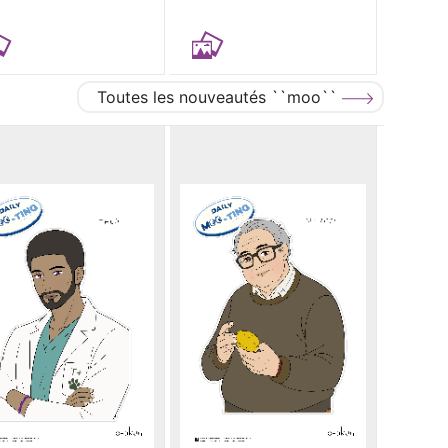
Toutes les nouveautés ``moo``