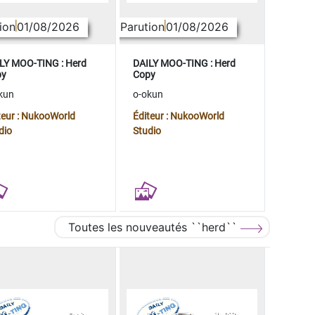
ion
01/08/2026
Parution
01/08/2026
LY MOO-TING : Herd
DAILY MOO-TING : Herd
py
Copy
kun
o-okun
teur : NukooWorld
Éditeur : NukooWorld
dio
Studio
Toutes les nouveautés ``herd``