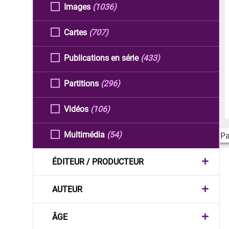
Images
(1036)
Cartes
(707)
Publications en série
(433)
Partitions
(296)
Vidéos
(106)
Multimédia
(54)
Pa
ÉDITEUR / PRODUCTEUR
AUTEUR
ÂGE