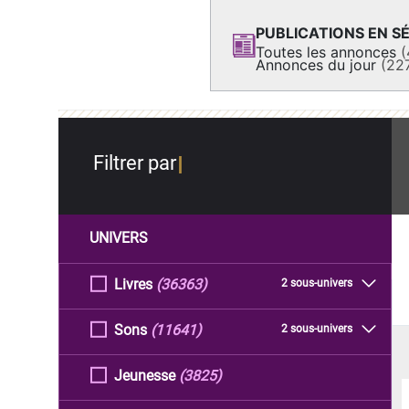
PUBLICATIONS EN SÉ
Toutes les annonces
(
Annonces du jour
(22
Filtrer par
UNIVERS
Livres
(36363)
2 sous-univers
Sons
(11641)
2 sous-univers
Jeunesse
(3825)