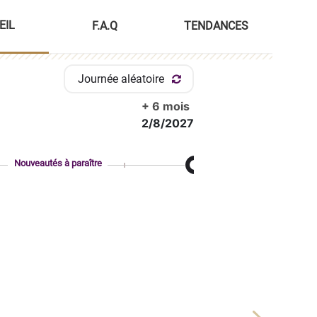
EIL
F.A.Q
TENDANCES
Journée aléatoire
+ 6 mois
2/8/2027
Nouveautés à paraître