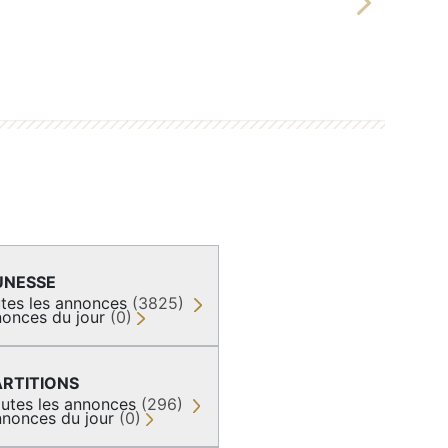
Next
UNESSE
tes les annonces
(3825)
onces du jour
(0)
ARTITIONS
utes les annonces
(296)
nonces du jour
(0)