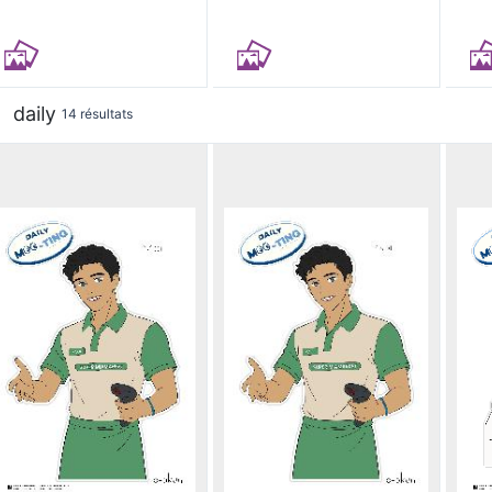
daily
14 résultats