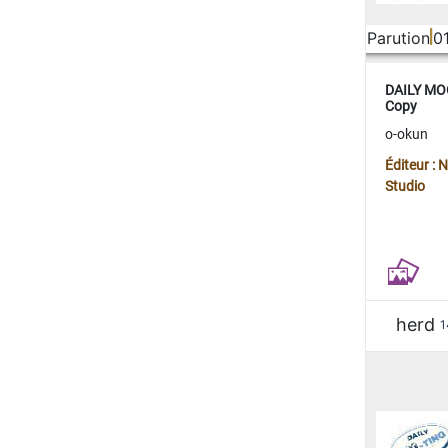
Parution
0
DAILY MOO
Copy
o-okun
Éditeur :
Studio
herd
1