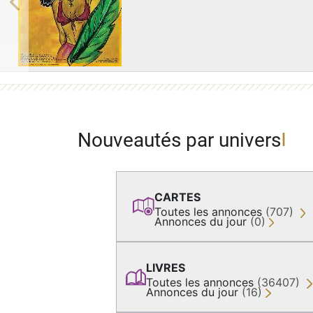
Previous
Nouveautés par univers
CARTES
Toutes les annonces
(707)
Annonces du jour
(0)
LIVRES
Toutes les annonces
(36407)
Annonces du jour
(16)