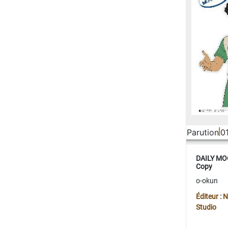
Parution
0
DAILY MOO
Copy
o-okun
Éditeur :
Studio