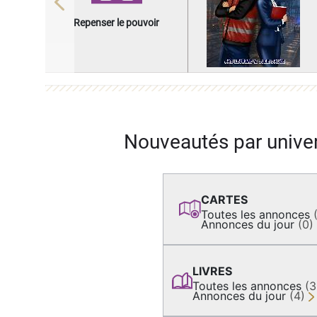
Previous
Repenser le pouvoir
Nouveautés par unive
CARTES
Toutes les annonces
Annonces du jour
(0)
LIVRES
Toutes les annonces
(
Annonces du jour
(4)