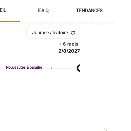
EIL
F.A.Q
TENDANCES
Journée aléatoire
+ 6 mois
2/8/2027
Nouveautés à paraître