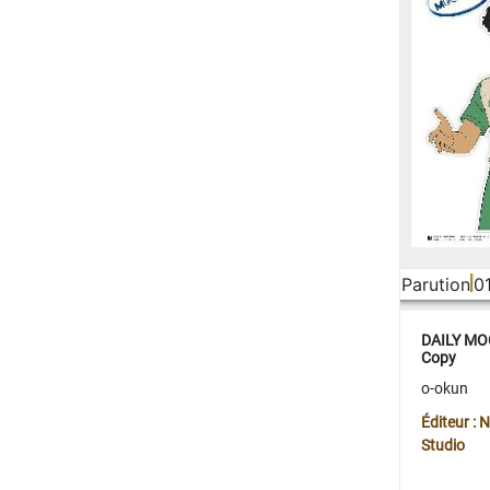
Parution
0
DAILY MOO
Copy
o-okun
Éditeur :
Studio