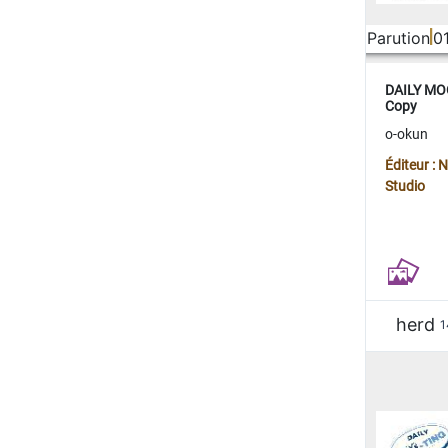
Parution
0
DAILY MOO
Copy
o-okun
Éditeur :
Studio
herd
1