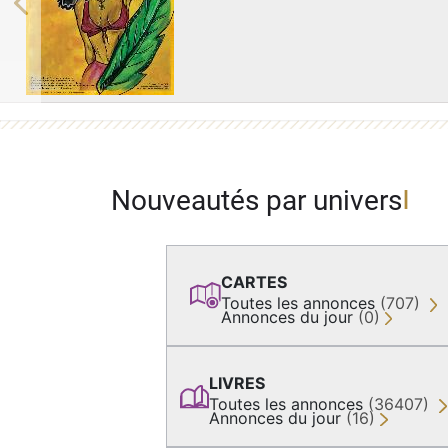
Previous
Nouveautés par univers
CARTES
Toutes les annonces
(707)
Annonces du jour
(0)
LIVRES
Toutes les annonces
(36407)
Annonces du jour
(16)