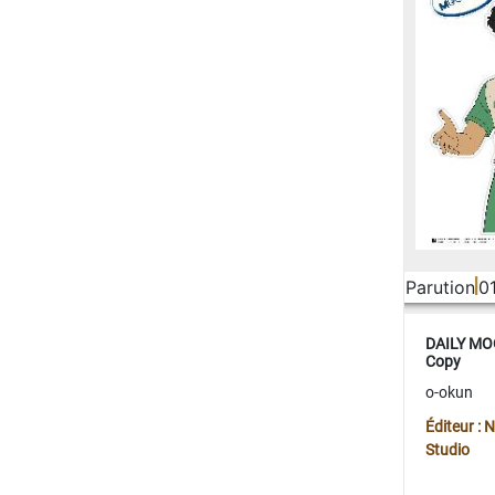
Parution
0
DAILY MOO
Copy
o-okun
Éditeur :
Studio