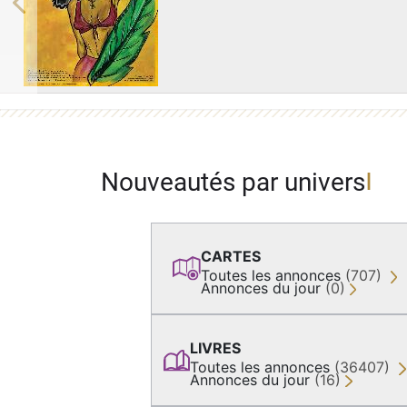
Previous
Nouveautés par univers
CARTES
Toutes les annonces
(707)
Annonces du jour
(0)
LIVRES
Toutes les annonces
(36407)
Annonces du jour
(16)