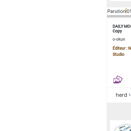
Parution
0
DAILY MOO
Copy
o-okun
Éditeur :
Studio
herd
1