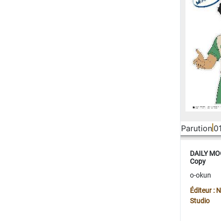
Parution
0
DAILY MOO
Copy
o-okun
Éditeur :
Studio