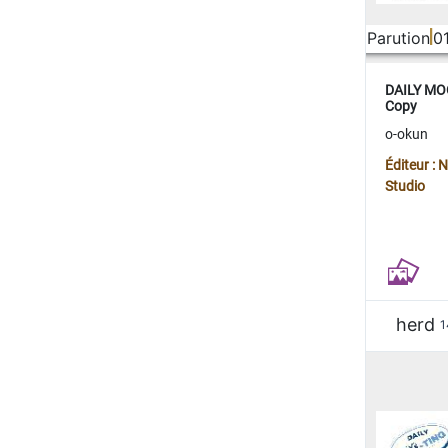
Parution
0
DAILY MOO
Copy
o-okun
Éditeur :
Studio
herd
1