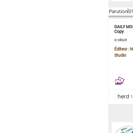
Parution
0
DAILY MOO
Copy
o-okun
Éditeur :
Studio
herd
1