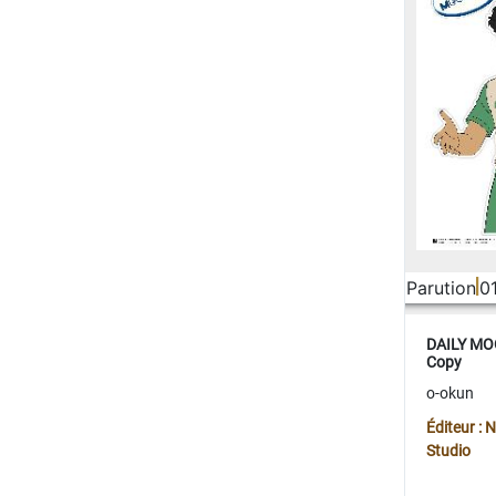
Parution
0
DAILY MOO
Copy
o-okun
Éditeur :
Studio