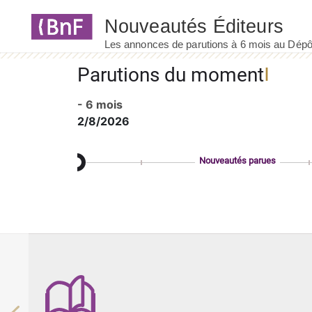
Panneau de gestion des cookies
Parutions du moment
- 6 mois
2/8/2026
Nouveautés parues