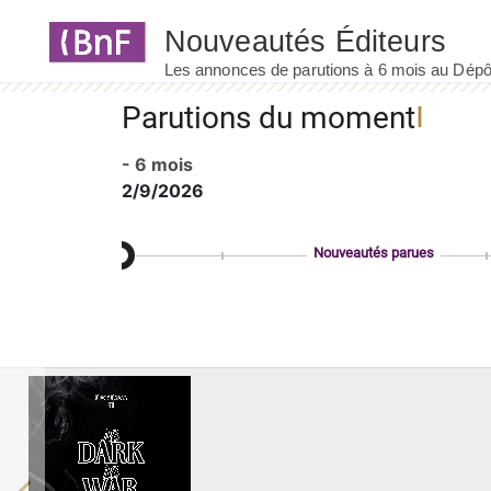
Panneau de gestion des cookies
Parutions du moment
- 6 mois
2/9/2026
Nouveautés parues