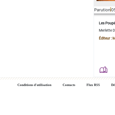
Parution
0
Les Poup
Merlette 
Éditeur : 
Conditions d'utilisation
Contacts
Flux RSS
Dé