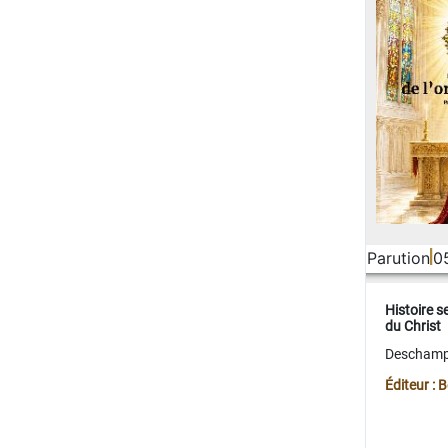
Parution
0
Histoire s
du Christ
Deschamps
Éditeur :