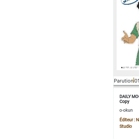
Parution
0
DAILY MOO
Copy
o-okun
Éditeur :
Studio