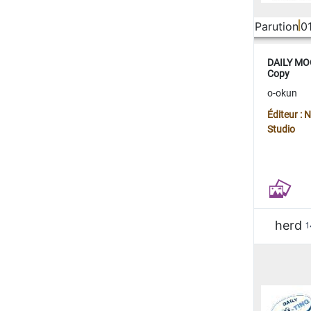
Parution
0
DAILY MOO
Copy
o-okun
Éditeur :
Studio
herd
1