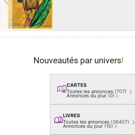
Previous
Nouveautés par univers
CARTES
Toutes les annonces
(707)
Annonces du jour
(0)
LIVRES
Toutes les annonces
(36407)
Annonces du jour
(16)