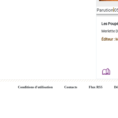
Parution
0
Les Poup
Merlette 
Éditeur : 
Conditions d'utilisation
Contacts
Flux RSS
Dé