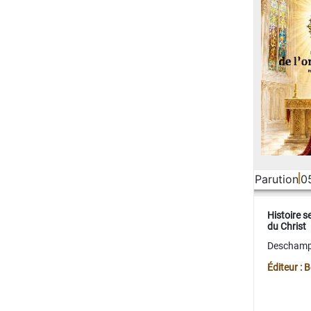
Parution
0
Histoire s
du Christ
Deschamps
Éditeur :