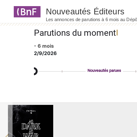
Panneau de gestion des cookies
Parutions du moment
- 6 mois
2/9/2026
Nouveautés parues