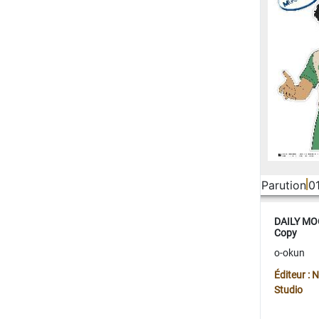
Parution
0
DAILY MOO
Copy
o-okun
Éditeur :
Studio