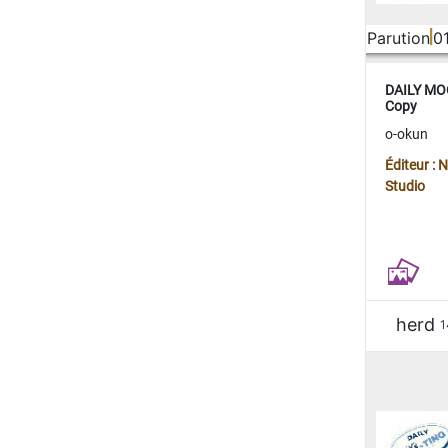
Parution
0
DAILY MOO
Copy
o-okun
Éditeur :
Studio
herd
1