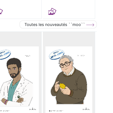
Toutes les nouveautés ``moo``