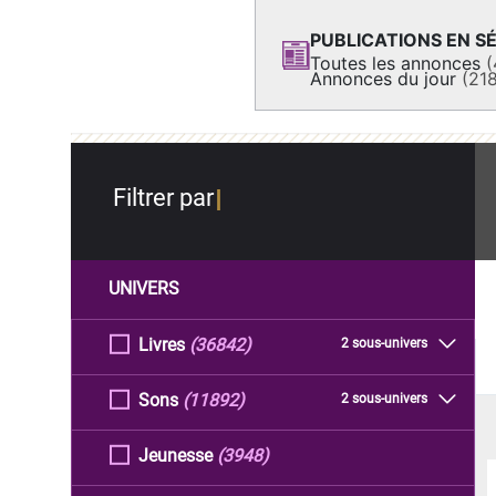
PUBLICATIONS EN SÉ
Toutes les annonces
(
Annonces du jour
(21
Filtrer par
UNIVERS
Livres
(36842)
2 sous-univers
Sons
(11892)
2 sous-univers
Jeunesse
(3948)