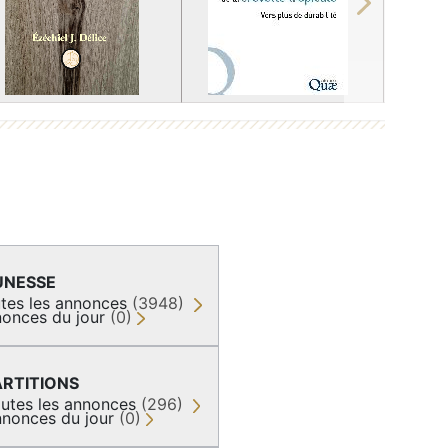
Next
UNESSE
tes les annonces
(3948)
onces du jour
(0)
ARTITIONS
utes les annonces
(296)
nonces du jour
(0)