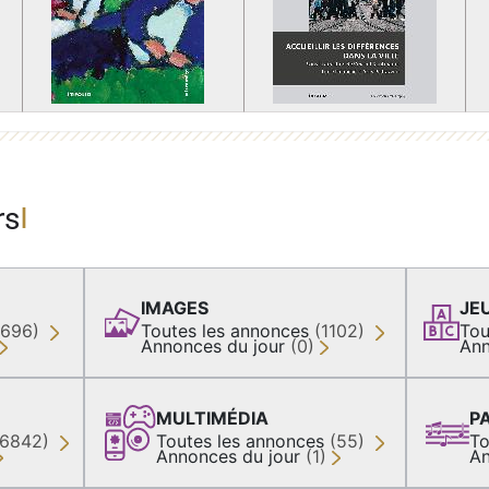
rs
IMAGES
JE
(696)
Toutes les annonces
(1102)
Tou
Annonces du jour
(0)
Ann
MULTIMÉDIA
P
36842)
Toutes les annonces
(55)
To
Annonces du jour
(1)
An