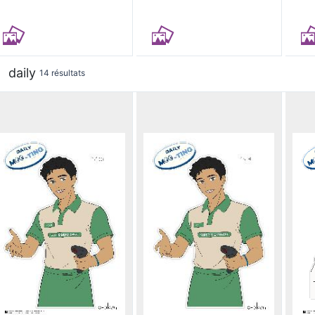
daily
14 résultats