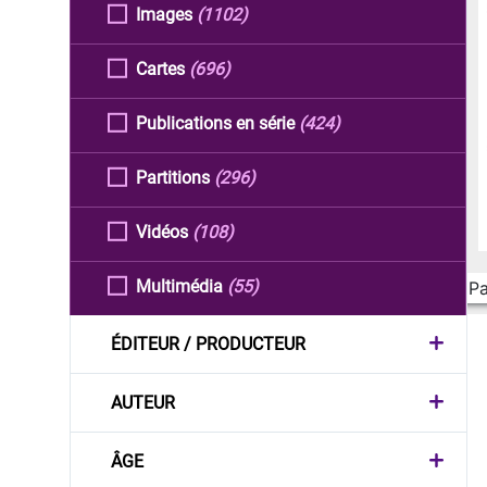
Images
(1102)
Cartes
(696)
Publications en série
(424)
Partitions
(296)
Vidéos
(108)
Multimédia
(55)
Pa
ÉDITEUR / PRODUCTEUR
AUTEUR
ÂGE