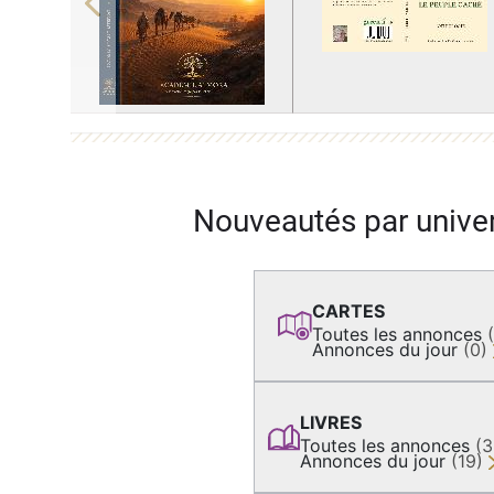
Previous
Nouveautés par unive
CARTES
Toutes les annonces
Annonces du jour
(0)
LIVRES
Toutes les annonces
(
Annonces du jour
(19)