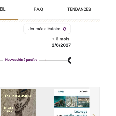
EIL
F.A.Q
TENDANCES
Journée aléatoire
+ 6 mois
2/6/2027
Nouveautés à paraître