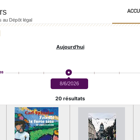
ACCU
Aujourd'hui
es
8/6/2026
20 résultats