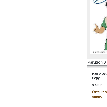
Parution
0
DAILY MOO
Copy
o-okun
Éditeur :
Studio