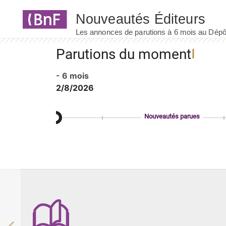
Panneau de gestion des cookies
Parutions du moment
- 6 mois
2/8/2026
Nouveautés parues