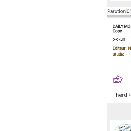
Parution
0
DAILY MOO
Copy
o-okun
Éditeur :
Studio
herd
1