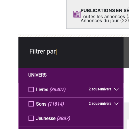
PUBLICATIONS EN SÉ
Toutes les annonces
(
Annonces du jour
(22
Filtrer par
UNIVERS
Livres
(36407)
2 sous-univers
Sons
(11814)
2 sous-univers
Jeunesse
(3837)