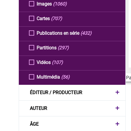
Images
(1060)
Cartes
(707)
Publications en série
(432)
Partitions
(297)
Vidéos
(107)
Multimédia
(56)
Pa
ÉDITEUR / PRODUCTEUR
AUTEUR
ÂGE