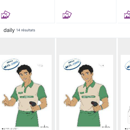
daily
14 résultats