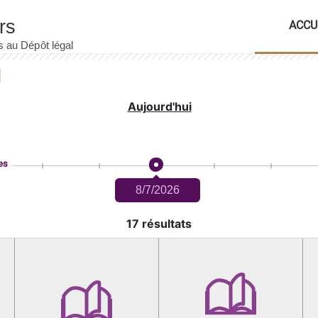
ACCU
Aujourd'hui
es
8/7/2026
17 résultats