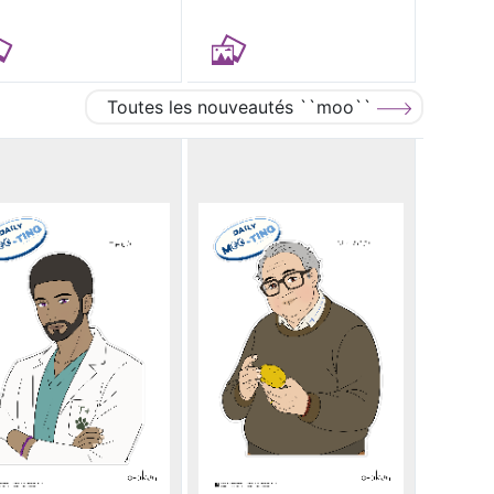
Toutes les nouveautés ``moo``