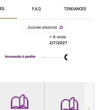
EIL
F.A.Q
TENDANCES
Journée aléatoire
+ 6 mois
2/7/2027
Nouveautés à paraître