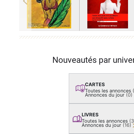
Previous
Nouveautés par unive
CARTES
Toutes les annonces
Annonces du jour
(0)
LIVRES
Toutes les annonces
(
Annonces du jour
(16)