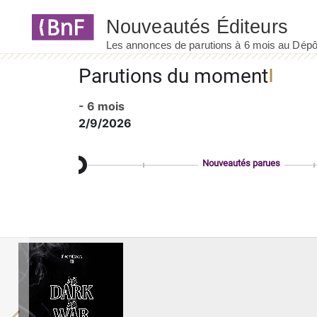
Panneau de gestion des cookies
Parutions du moment
- 6 mois
2/9/2026
Nouveautés parues