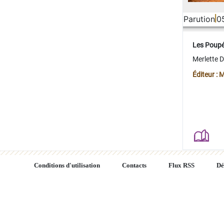
Parution
0
Les Poup
Merlette 
Éditeur : 
Conditions d'utilisation
Contacts
Flux RSS
Dé