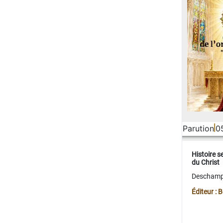
Parution
0
Histoire s
du Christ
Deschamps
Éditeur :