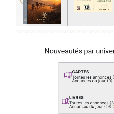
Previous
Nouveautés par unive
CARTES
Toutes les annonces
Annonces du jour
(0)
LIVRES
Toutes les annonces
(
Annonces du jour
(19)