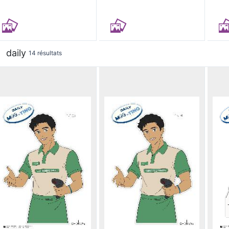
daily
14 résultats