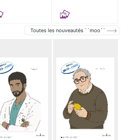
Toutes les nouveautés ``moo``