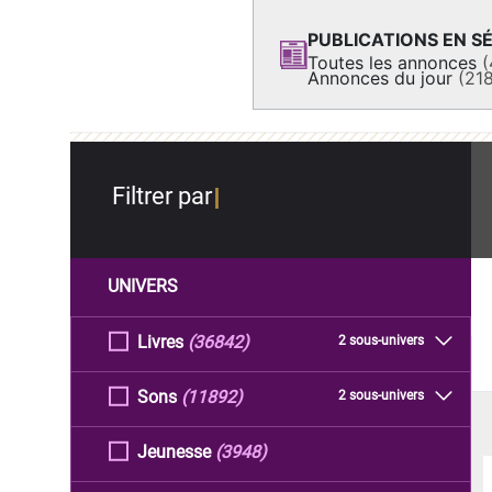
PUBLICATIONS EN SÉ
Toutes les annonces
(
Annonces du jour
(21
Filtrer par
UNIVERS
Livres
(36842)
2 sous-univers
Sons
(11892)
2 sous-univers
Jeunesse
(3948)