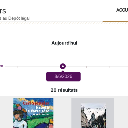
ACCU
Aujourd'hui
es
8/6/2026
20 résultats