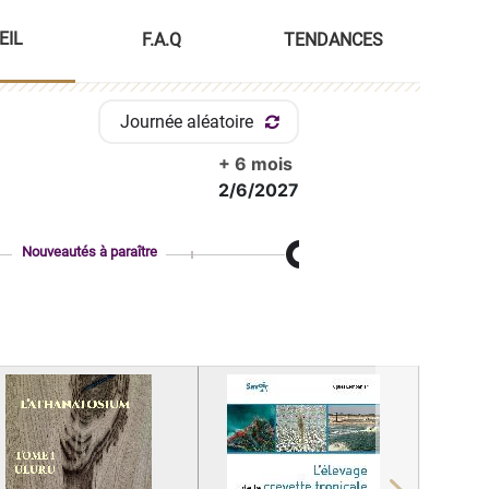
EIL
F.A.Q
TENDANCES
Journée aléatoire
+ 6 mois
2/6/2027
Nouveautés à paraître