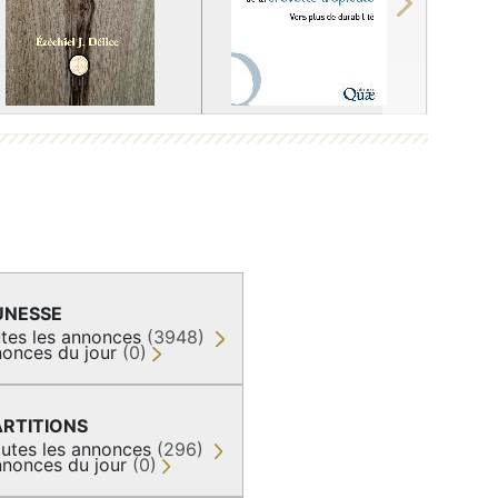
Next
UNESSE
tes les annonces
(3948)
onces du jour
(0)
ARTITIONS
utes les annonces
(296)
nonces du jour
(0)