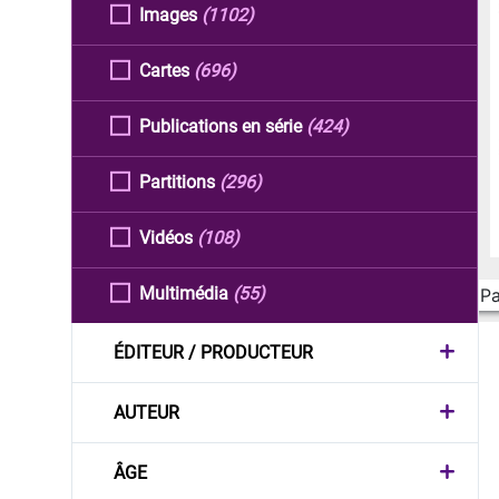
Images
(1102)
Cartes
(696)
Publications en série
(424)
Partitions
(296)
Vidéos
(108)
Multimédia
(55)
Pa
ÉDITEUR / PRODUCTEUR
AUTEUR
ÂGE