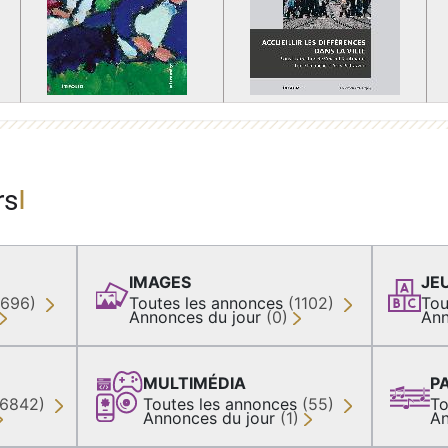
rs
IMAGES
JE
(696)
Toutes les annonces
(1102)
Tou
Annonces du jour
(0)
Ann
MULTIMÉDIA
P
36842)
Toutes les annonces
(55)
To
Annonces du jour
(1)
An