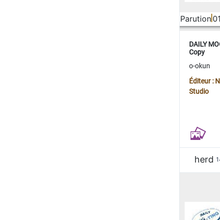
Parution
0
DAILY MOO
Copy
o-okun
Éditeur :
Studio
herd
1