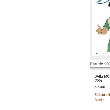
Parution
0
DAILY MOO
Copy
o-okun
Éditeur :
Studio