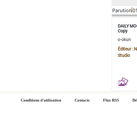
Parution
0
DAILY MOO
Copy
o-okun
Éditeur :
Studio
Conditions d'utilisation
Contacts
Flux RSS
Dé