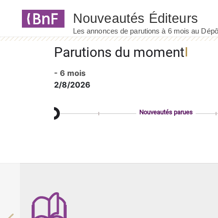
Panneau de gestion des cookies
Parutions du moment
- 6 mois
2/8/2026
Nouveautés parues