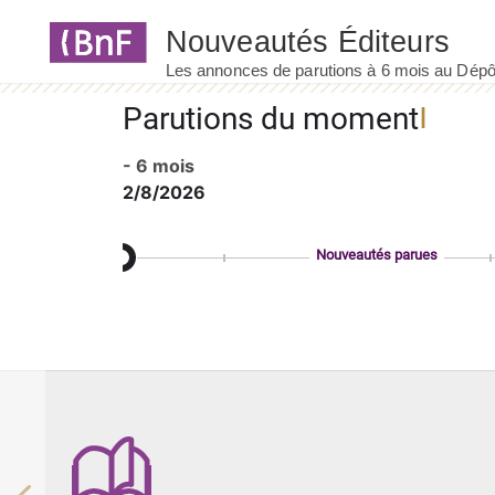
Panneau de gestion des cookies
Parutions du moment
- 6 mois
2/8/2026
Nouveautés parues