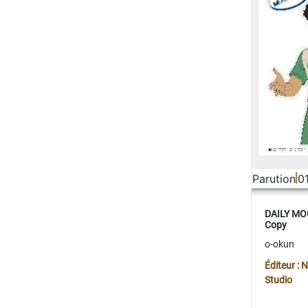
Parution
0
DAILY MOO
Copy
o-okun
Éditeur :
Studio