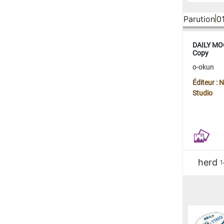
Parution
0
DAILY MOO
Copy
o-okun
Éditeur :
Studio
herd
1