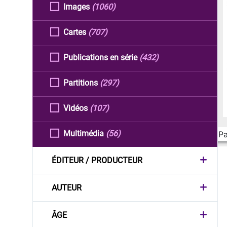
Images
(1060)
Cartes
(707)
Publications en série
(432)
Partitions
(297)
Vidéos
(107)
Multimédia
(56)
Pa
ÉDITEUR / PRODUCTEUR
AUTEUR
ÂGE