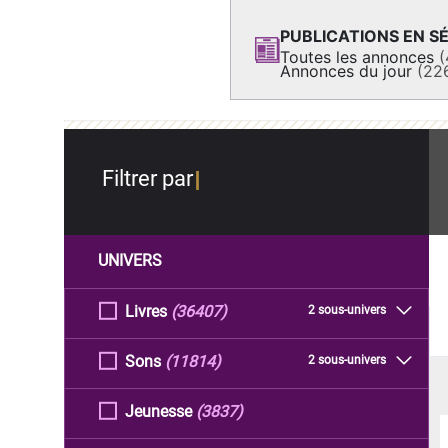
PUBLICATIONS EN SÉ
Toutes les annonces
(
Annonces du jour
(22
Filtrer par
UNIVERS
Livres
(36407)
2 sous-univers
Sons
(11814)
2 sous-univers
Jeunesse
(3837)