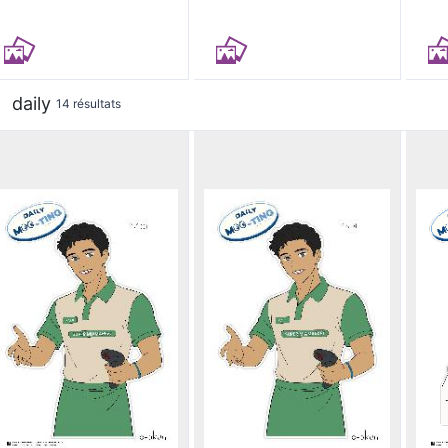
daily
14 résultats