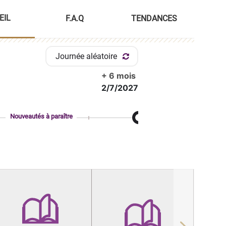
EIL
F.A.Q
TENDANCES
Journée aléatoire
+ 6 mois
2/7/2027
Nouveautés à paraître