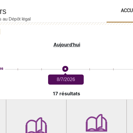
ACCU
Aujourd'hui
es
8/7/2026
17 résultats