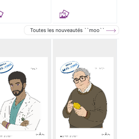
Toutes les nouveautés ``moo``