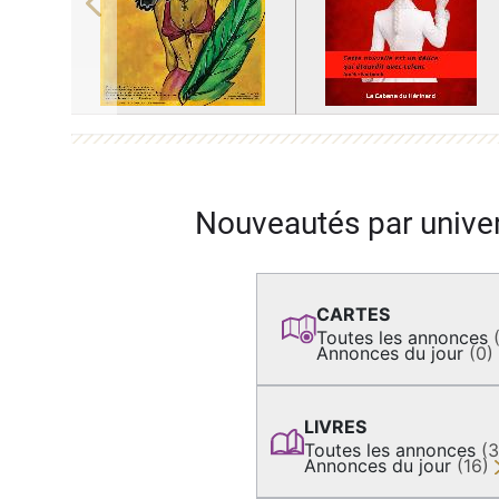
Previous
Nouveautés par unive
CARTES
Toutes les annonces
Annonces du jour
(0)
LIVRES
Toutes les annonces
(
Annonces du jour
(16)