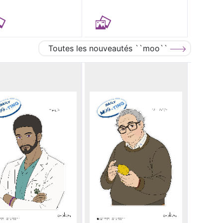
Toutes les nouveautés ``moo``