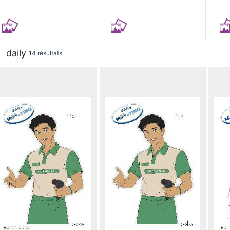
daily
14 résultats