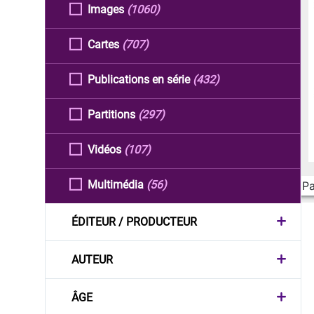
Images
(1060)
Cartes
(707)
Publications en série
(432)
Partitions
(297)
Vidéos
(107)
Multimédia
(56)
Pa
ÉDITEUR / PRODUCTEUR
AUTEUR
ÂGE