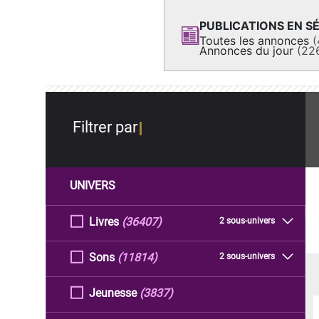
PUBLICATIONS EN SÉ
Toutes les annonces
(
Annonces du jour
(22
Filtrer par
UNIVERS
Livres
(36407)
2 sous-univers
Sons
(11814)
2 sous-univers
Jeunesse
(3837)