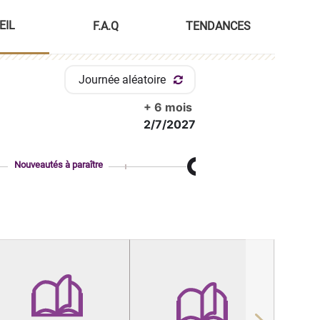
EIL
F.A.Q
TENDANCES
Journée aléatoire
+ 6 mois
2/7/2027
Nouveautés à paraître