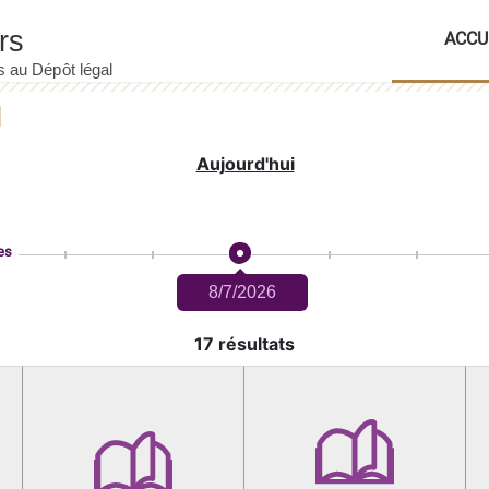
ACCU
Aujourd'hui
es
8/7/2026
17 résultats