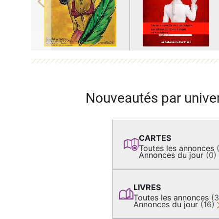
Previous
Nouveautés par unive
CARTES
Toutes les annonces
Annonces du jour
(0)
LIVRES
Toutes les annonces
(
Annonces du jour
(16)