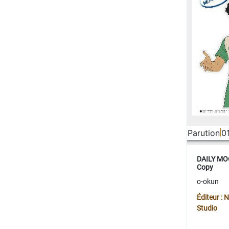
Parution
0
DAILY MOO
Copy
o-okun
Éditeur :
Studio