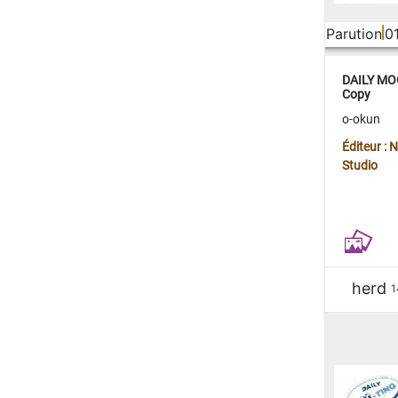
Parution
0
DAILY MOO
Copy
o-okun
Éditeur :
Studio
herd
1