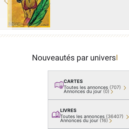
Previous
Nouveautés par univers
CARTES
Toutes les annonces
(707)
Annonces du jour
(0)
LIVRES
Toutes les annonces
(36407)
Annonces du jour
(16)