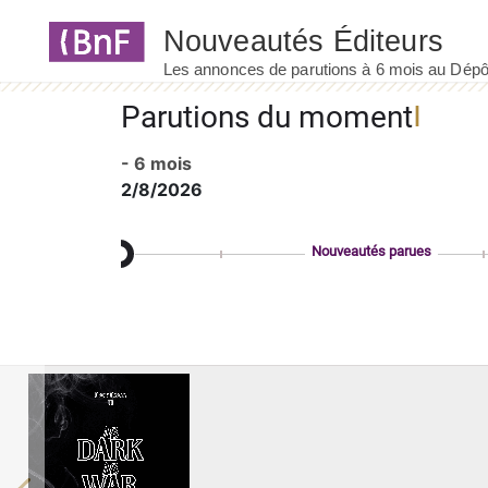
Panneau de gestion des cookies
Parutions du moment
- 6 mois
2/8/2026
Nouveautés parues