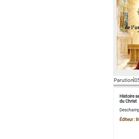
Parution
0
Histoire s
du Christ
Deschamps
Éditeur :