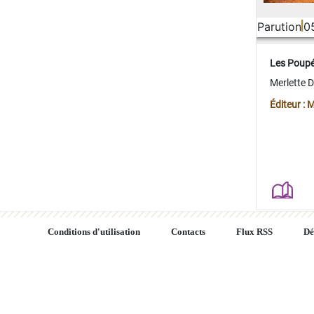
Parution
0
Les Poup
Merlette 
Éditeur : 
Conditions d'utilisation
Contacts
Flux RSS
Dé