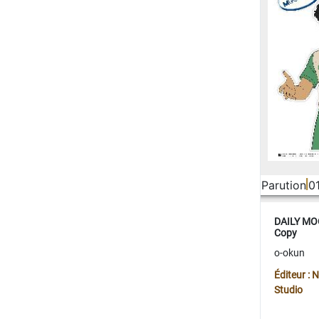
Parution
0
DAILY MOO
Copy
o-okun
Éditeur :
Studio