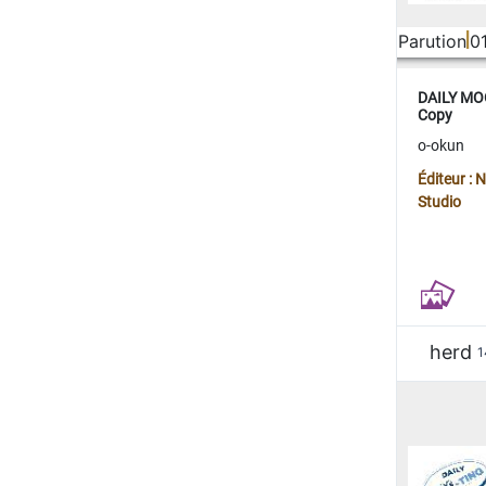
Parution
0
DAILY MOO
Copy
o-okun
Éditeur :
Studio
herd
1