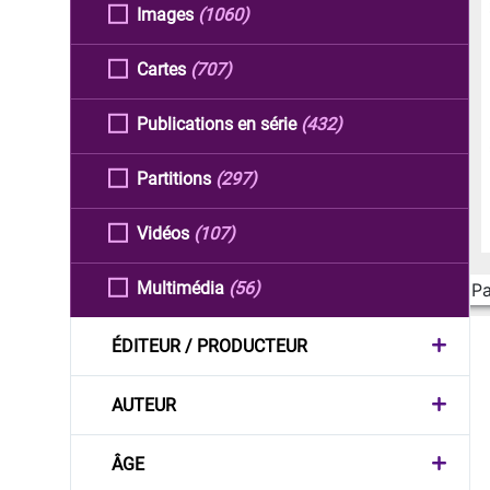
Images
(1060)
Cartes
(707)
Publications en série
(432)
Partitions
(297)
Vidéos
(107)
Multimédia
(56)
Pa
ÉDITEUR / PRODUCTEUR
AUTEUR
ÂGE