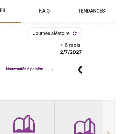
EIL
F.A.Q
TENDANCES
Journée aléatoire
+ 6 mois
2/7/2027
Nouveautés à paraître