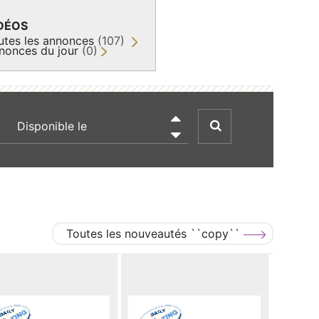
DÉOS
utes les annonces
(107)
nonces du jour
(0)
recherche par date

Toutes les nouveautés ``copy``