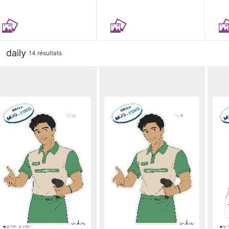
daily
14 résultats