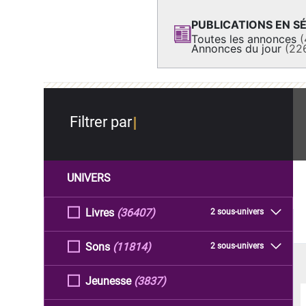
PUBLICATIONS EN SÉ
Toutes les annonces
(
Annonces du jour
(22
Filtrer par
UNIVERS
Livres
(36407)
2 sous-univers
Sons
(11814)
2 sous-univers
Jeunesse
(3837)