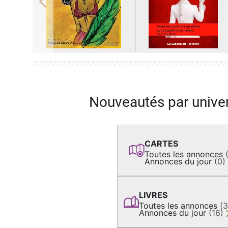
Previous
Nouveautés par unive
CARTES
Toutes les annonces
Annonces du jour
(0)
LIVRES
Toutes les annonces
(
Annonces du jour
(16)