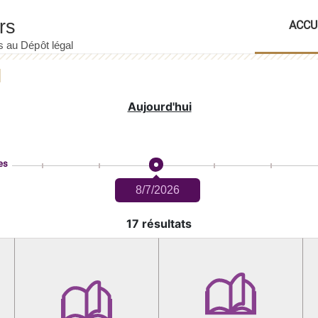
ACCU
Aujourd'hui
es
8/7/2026
17 résultats