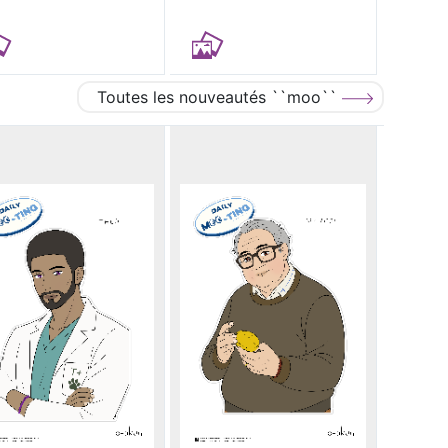
Toutes les nouveautés ``moo``