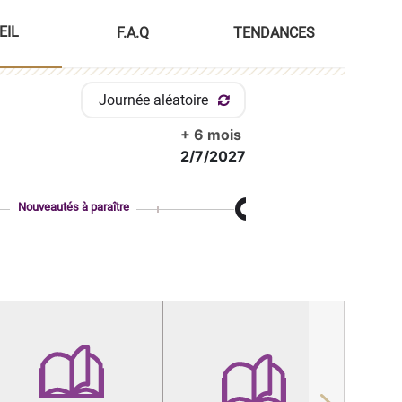
EIL
F.A.Q
TENDANCES
Journée aléatoire
+ 6 mois
2/7/2027
Nouveautés à paraître