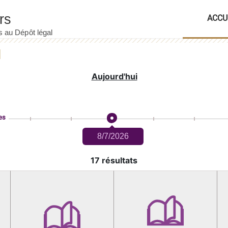
ACCU
Aujourd'hui
es
8/7/2026
17 résultats