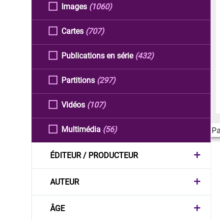
Images
(1060)
Cartes
(707)
Publications en série
(432)
Partitions
(297)
Vidéos
(107)
Multimédia
(56)
Pa
ÉDITEUR / PRODUCTEUR
AUTEUR
ÂGE