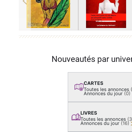
Previous
Nouveautés par unive
CARTES
Toutes les annonces
Annonces du jour
(0)
LIVRES
Toutes les annonces
(
Annonces du jour
(16)