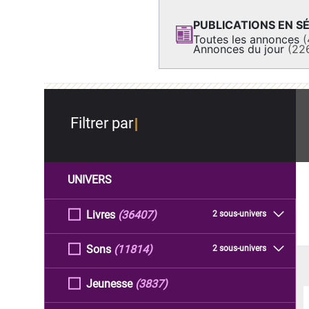
PUBLICATIONS EN SÉ
Toutes les annonces
(
Annonces du jour
(22
Filtrer par
UNIVERS
Livres
(36407)
2 sous-univers
Sons
(11814)
2 sous-univers
Jeunesse
(3837)