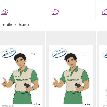
daily
14 résultats