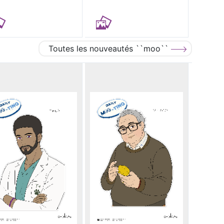
Toutes les nouveautés ``moo``