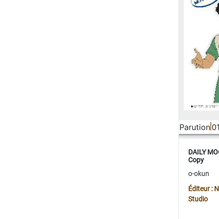
Parution
0
DAILY MOO
Copy
o-okun
Éditeur :
Studio