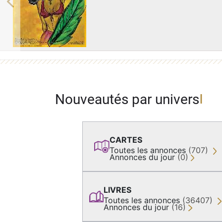
Previous
Nouveautés par univers
CARTES
Toutes les annonces
(707)
Annonces du jour
(0)
LIVRES
Toutes les annonces
(36407)
Annonces du jour
(16)