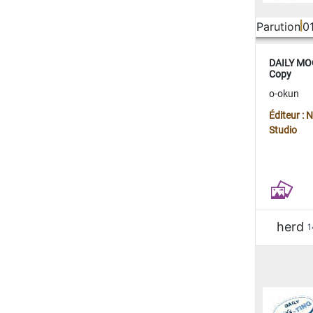
Parution
0
DAILY MOO
Copy
o-okun
Éditeur :
Studio
herd
1