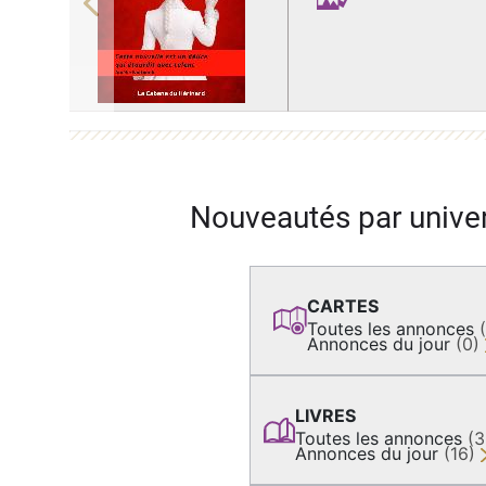
Previous
Nouveautés par unive
CARTES
Toutes les annonces
Annonces du jour
(0)
LIVRES
Toutes les annonces
(
Annonces du jour
(16)