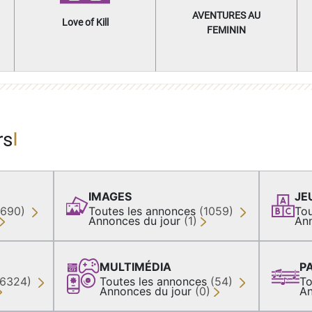
AVENTURES AU
Love of Kill
FEMININ
rs
IMAGES
JE
(690)
Toutes les annonces
(1059)
Tou
Annonces du jour
(1)
An
MULTIMÉDIA
P
36324)
Toutes les annonces
(54)
To
Annonces du jour
(0)
An