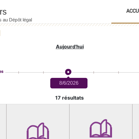
ACCU
Aujourd'hui
es
8/6/2026
17 résultats