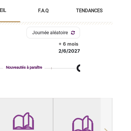
EIL
F.A.Q
TENDANCES
Journée aléatoire
+ 6 mois
2/6/2027
Nouveautés à paraître