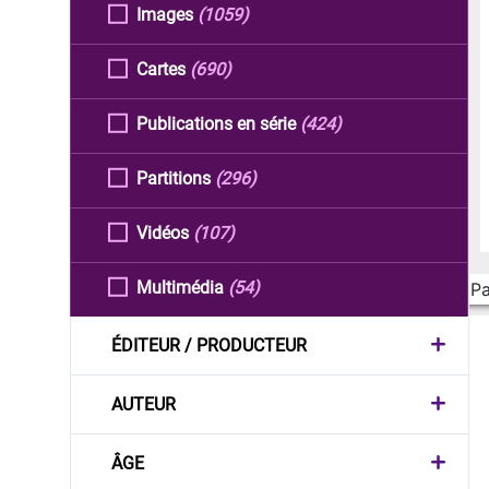
Images
(1059)
Cartes
(690)
Publications en série
(424)
Partitions
(296)
Vidéos
(107)
Multimédia
(54)
Pa
ÉDITEUR / PRODUCTEUR
AUTEUR
ÂGE