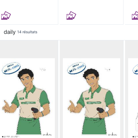
daily
14 résultats