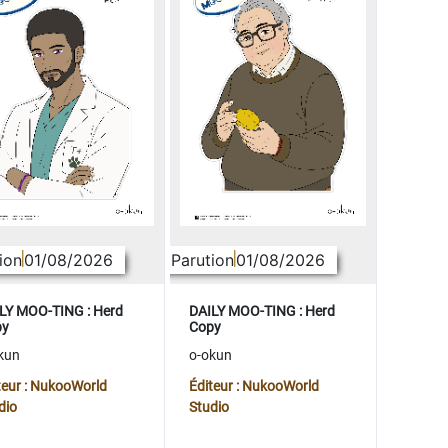
ion
01/08/2026
Parution
01/08/2026
LY MOO-TING : Herd
DAILY MOO-TING : Herd
py
Copy
kun
o-okun
teur : NukooWorld
Éditeur : NukooWorld
dio
Studio