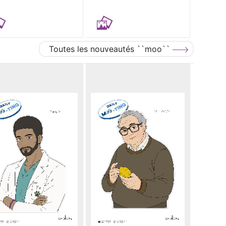
Toutes les nouveautés ``moo``