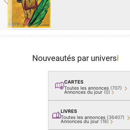
Previous
Nouveautés par univers
CARTES
Toutes les annonces
(707)
Annonces du jour
(0)
LIVRES
Toutes les annonces
(36407)
Annonces du jour
(16)