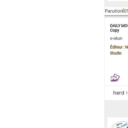
Parution
0
DAILY MOO
Copy
o-okun
Éditeur :
Studio
herd
1