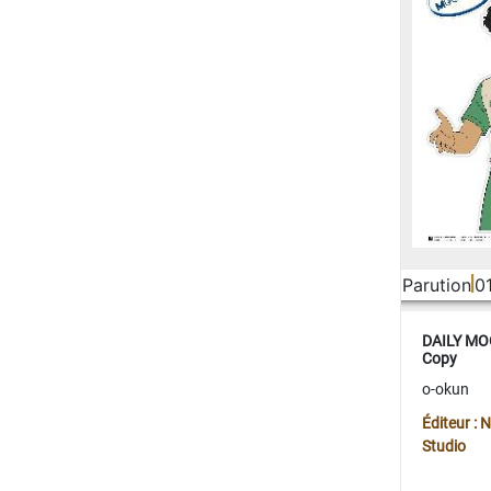
Parution
0
DAILY MOO
Copy
o-okun
Éditeur :
Studio