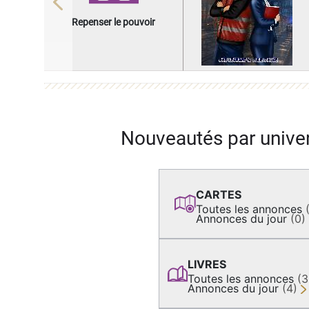
Previous
Repenser le pouvoir
Nouveautés par unive
CARTES
Toutes les annonces
Annonces du jour
(0)
LIVRES
Toutes les annonces
(
Annonces du jour
(4)