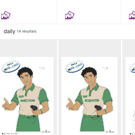
daily
14 résultats