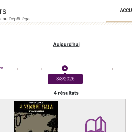
ACCU
Aujourd'hui
es
8/8/2026
4 résultats