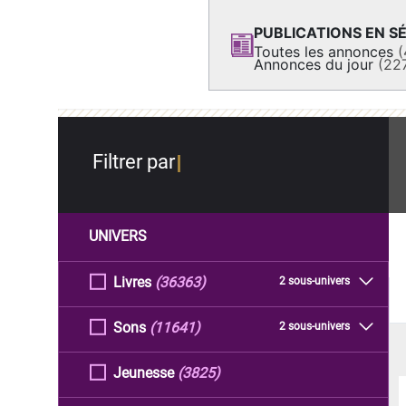
PUBLICATIONS EN SÉ
Toutes les annonces
(
Annonces du jour
(22
Filtrer par
UNIVERS
Livres
(36363)
2 sous-univers
Sons
(11641)
2 sous-univers
Jeunesse
(3825)