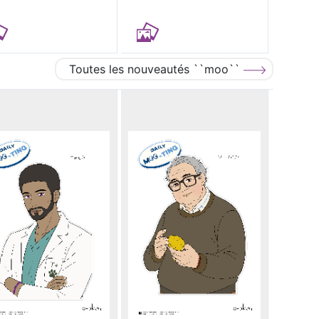
Toutes les nouveautés ``moo``