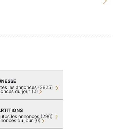
Next
UNESSE
tes les annonces
(3825)
onces du jour
(0)
ARTITIONS
utes les annonces
(296)
nonces du jour
(0)