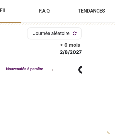
EIL
F.A.Q
TENDANCES
Journée aléatoire
+ 6 mois
2/8/2027
Nouveautés à paraître