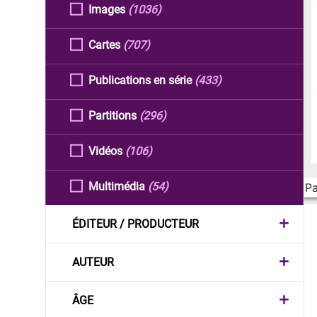
Images
(1036)
Cartes
(707)
Publications en série
(433)
Partitions
(296)
Vidéos
(106)
Multimédia
(54)
Pa
ÉDITEUR / PRODUCTEUR
AUTEUR
ÂGE