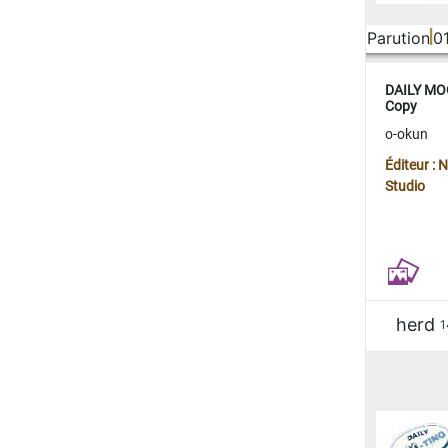
Parution
0
DAILY MOO
Copy
o-okun
Éditeur :
Studio
herd
1