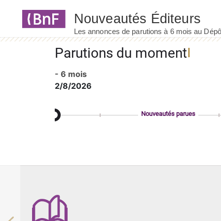
Panneau de gestion des cookies
Parutions du moment
- 6 mois
2/8/2026
Nouveautés parues