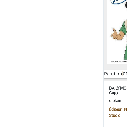
Parution
0
DAILY MOO
Copy
o-okun
Éditeur :
Studio