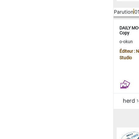
Parution
0
DAILY MOO
Copy
o-okun
Éditeur :
Studio
herd
1