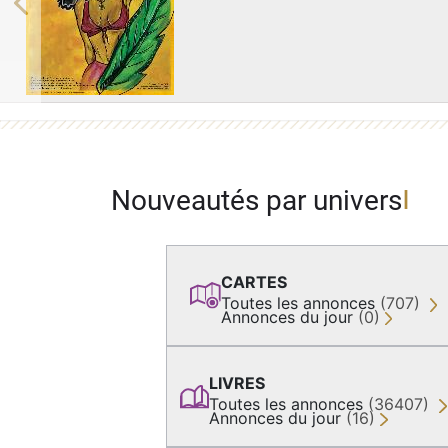
Previous
Nouveautés par univers
CARTES
Toutes les annonces
(707)
Annonces du jour
(0)
LIVRES
Toutes les annonces
(36407)
Annonces du jour
(16)