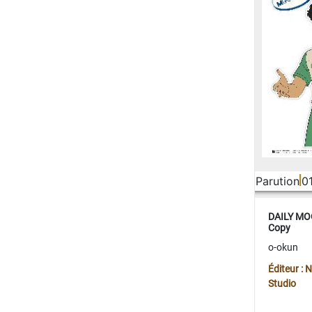
Parution
0
DAILY MOO
Copy
o-okun
Éditeur :
Studio