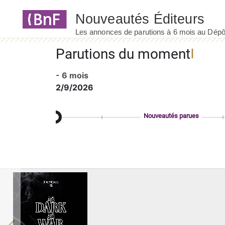
Panneau de gestion des cookies
Parutions du moment
- 6 mois
2/9/2026
Nouveautés parues