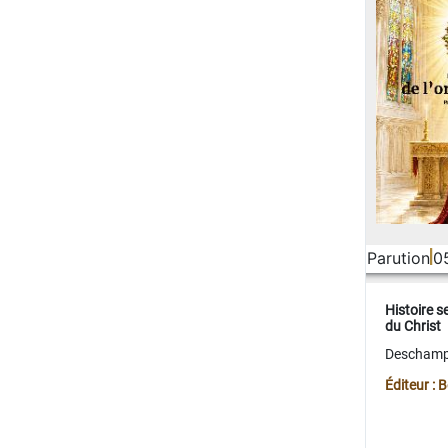
Parution
0
Histoire s
du Christ
Deschamps
Éditeur :