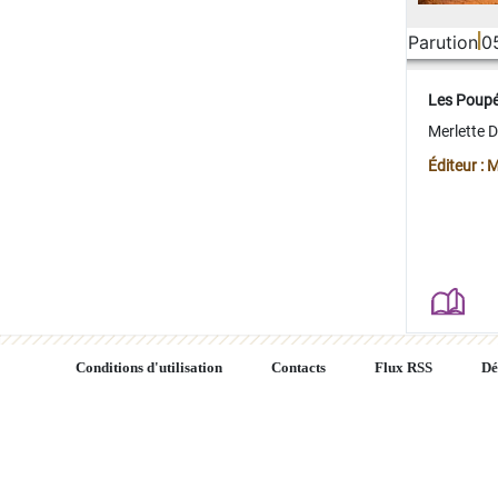
Parution
0
Les Poup
Merlette 
Éditeur : 
Conditions d'utilisation
Contacts
Flux RSS
Dé