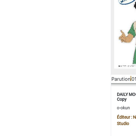
Parution
0
DAILY MOO
Copy
o-okun
Éditeur :
Studio