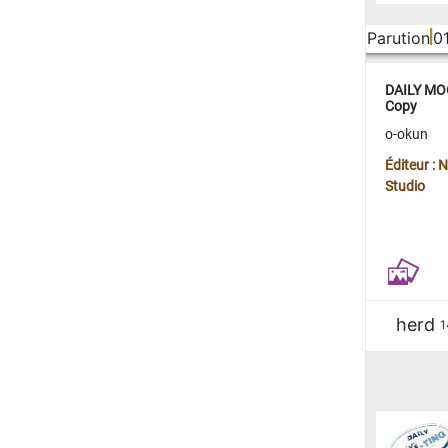
Parution
0
DAILY MOO
Copy
o-okun
Éditeur :
Studio
herd
1