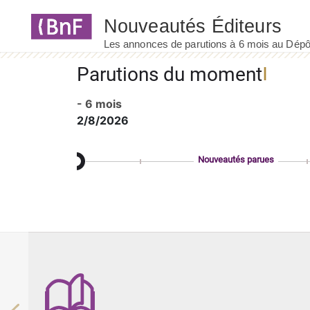
Panneau de gestion des cookies
Parutions du moment
- 6 mois
2/8/2026
Nouveautés parues