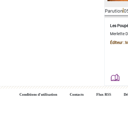
Parution
0
Les Poup
Merlette 
Éditeur : 
Conditions d'utilisation
Contacts
Flux RSS
Dé