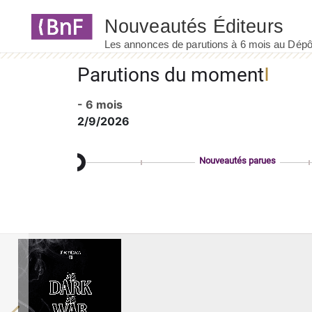
Panneau de gestion des cookies
Parutions du moment
- 6 mois
2/9/2026
Nouveautés parues