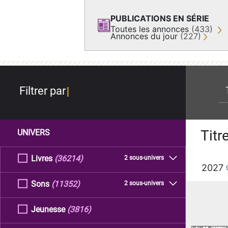
PUBLICATIONS EN SÉRIE
Toutes les annonces
(433)
Annonces du jour
(227)
re
Filtrer par
Titr
UNIVERS
Livres
(36214)
2 sous-univers
2027
Sons
(11352)
2 sous-univers
Jeunesse
(3816)