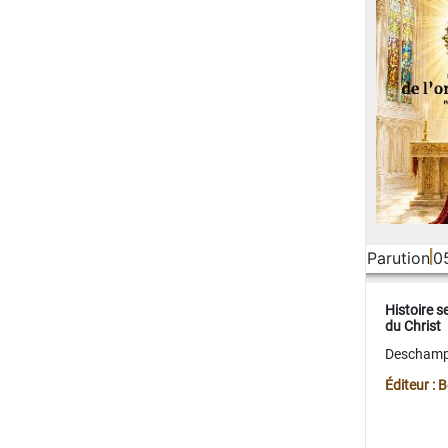
Parution
0
Histoire s
du Christ
Deschamps
Éditeur :