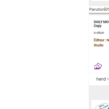
Parution
0
DAILY MOO
Copy
o-okun
Éditeur :
Studio
herd
1