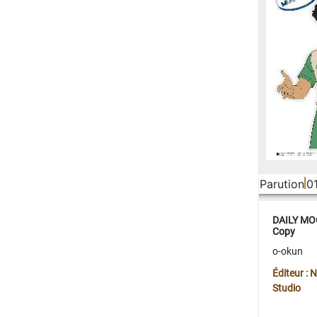
Parution
0
DAILY MOO
Copy
o-okun
Éditeur :
Studio