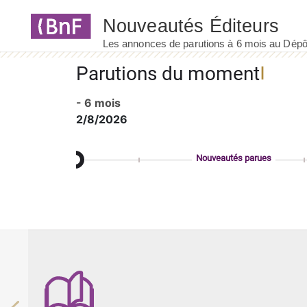
Panneau de gestion des cookies
Parutions du moment
- 6 mois
2/8/2026
Nouveautés parues