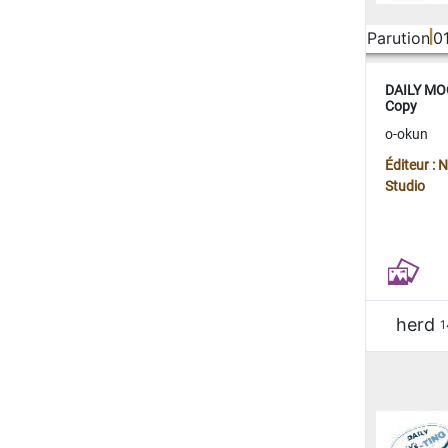
Parution
0
DAILY MOO
Copy
o-okun
Éditeur :
Studio
herd
1