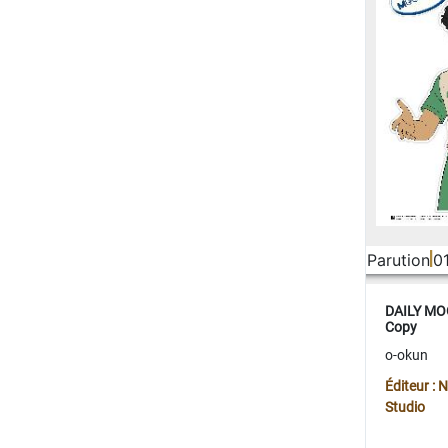
Parution
0
DAILY MOO
Copy
o-okun
Éditeur :
Studio