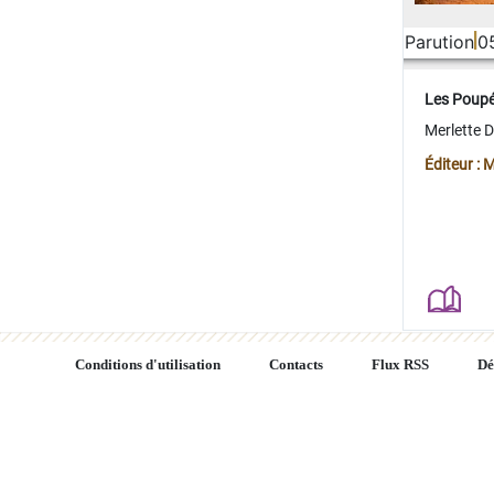
Parution
0
Les Poup
Merlette 
Éditeur : 
Conditions d'utilisation
Contacts
Flux RSS
Dé