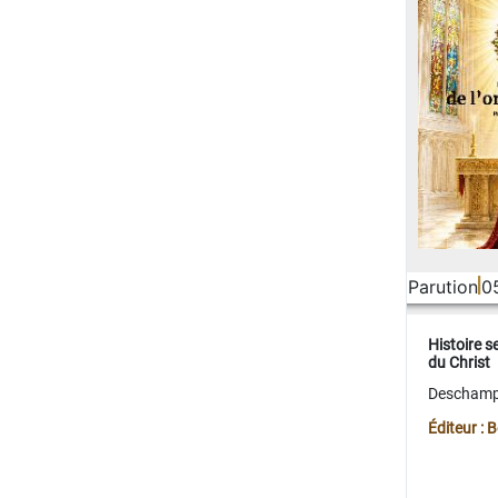
Parution
0
Histoire s
du Christ
Deschamps
Éditeur :