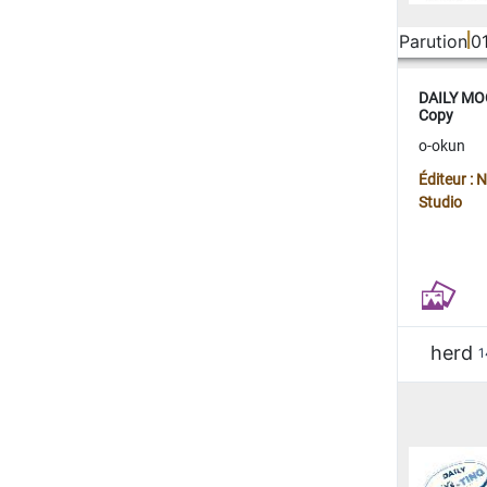
Parution
0
DAILY MOO
Copy
o-okun
Éditeur :
Studio
herd
1