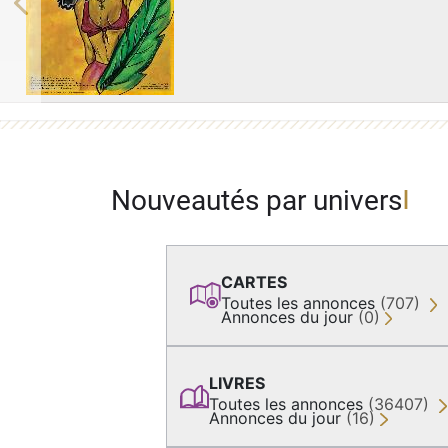
Previous
Nouveautés par univers
CARTES
Toutes les annonces
(707)
Annonces du jour
(0)
LIVRES
Toutes les annonces
(36407)
Annonces du jour
(16)