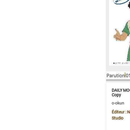
Parution
0
DAILY MOO
Copy
o-okun
Éditeur :
Studio